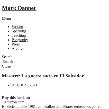
Mark Danner
Menu
Writing
Speaking
Teaching
Biography
Press
Archive
Search
Close
Masacre: La guerra sucia en El Salvador
August 27, 2021
Buy this book at:
Amazon.com
En diciembre de 1981, un batallón de militares entrenados por el